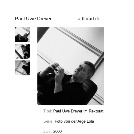
Paul Uwe Dreyer
art
for
art
.de
Titel:
Paul Uwe Dreyer im Rektorat
Serie:
Foto von der Arge Lola
Jahr:
2000