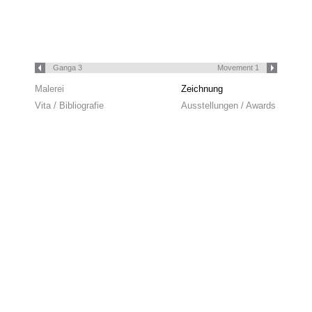
Ganga 3
Movement 1
Malerei
Zeichnung
Vita / Bibliografie
Ausstellungen / Awards