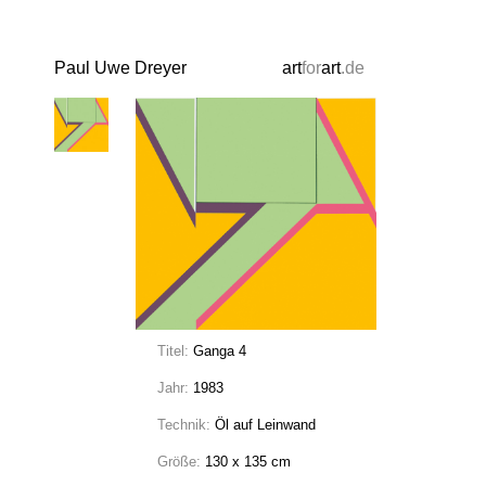
Paul Uwe Dreyer
art
for
art
.de
Titel:
Ganga 4
Jahr:
1983
Technik:
Öl auf Leinwand
Größe:
130 x 135 cm